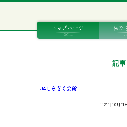
記事
JAしらぎく会館
2021年10月11