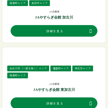
稲美町エリア
高砂市エリア
JA兵庫南
JAやすらぎ会館 加古川
詳細を見る
加古川市（一部を除く）エリア
播磨町エリア
明石市エリア
稲美町エリア
JA兵庫南
JAやすらぎ会館 東加古川
詳細を見る