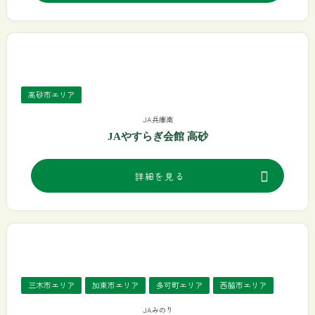
高砂市エリア
JA兵庫南
JAやすらぎ会館 高砂
詳細を見る
三木市エリア
加東市エリア
多可町エリア
西脇市エリア
JAみのり