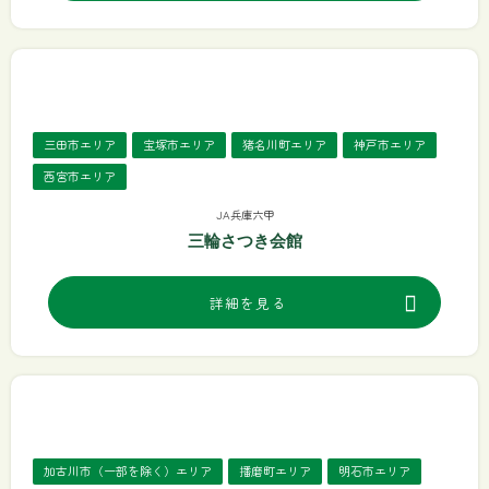
三田市エリア
宝塚市エリア
猪名川町エリア
神戸市エリア
西宮市エリア
JA兵庫六甲
三輪さつき会館
詳細を見る
加古川市（一部を除く）エリア
播磨町エリア
明石市エリア