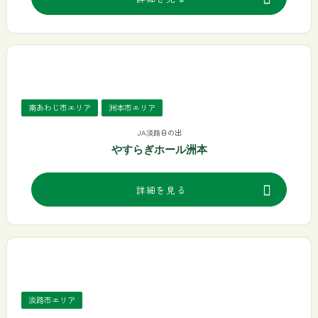
南あわじ市エリア
洲本市エリア
JA淡路日の出
やすらぎホール洲本
詳細を見る
淡路市エリア