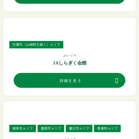
宍粟市（山崎町を除く）エリア
JAハリマ
JAしらぎく会館
詳細を見る
朝来市エリア
豊岡市エリア
養父市エリア
香美町エリア