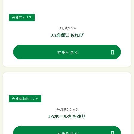
丹波市エリア
JA丹波ひかみ
JA会館こもれび
詳細を見る
丹波篠山市エリア
JA丹波ささやま
JAホールささゆり
詳細を見る