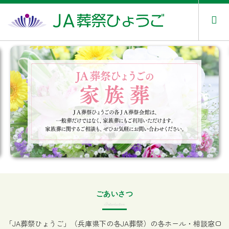
ごあいさつ
Introduction
「JA葬祭ひょうご」（兵庫県下の各JA葬祭）の各ホール・相談窓口