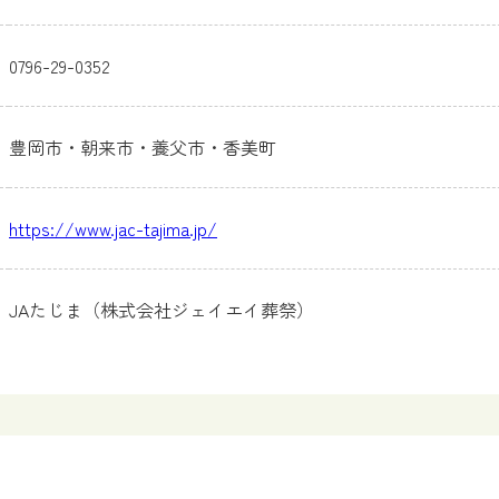
0796-29-0352
豊岡市・朝来市・養父市・香美町
https://www.jac-tajima.jp/
JAたじま（株式会社ジェイエイ葬祭）
施設概要