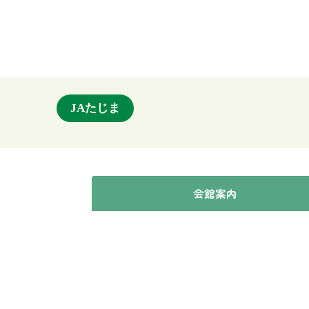
JAたじま
会館案内