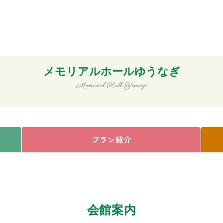
メモリアルホールゆうなぎ
Memorial Hall Yunagi
プラン紹介
会館案内