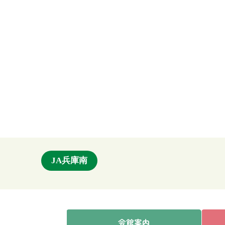
JA兵庫南
会館案内